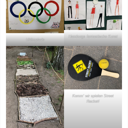
Hamburgs fantastische Kunst
Uhlimpiade
Komm‘ wir spielen Street
Racket!