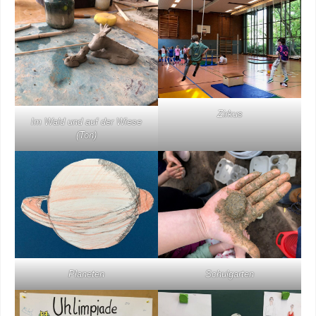
Zirkus
Im Wald und auf der Wiese
(Ton)
Planeten
Schulgarten