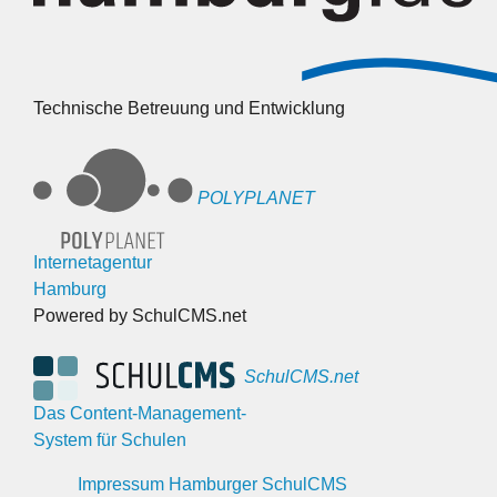
Technische Betreuung und Entwicklung
POLYPLANET
Internetagentur
Hamburg
Powered by SchulCMS.net
SchulCMS.net
Das Content-Management-
System für Schulen
Impressum Hamburger SchulCMS