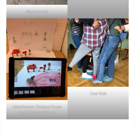
Naturfreunde
Cool Kids
Uhlenhorster Producer*innen
und Regisseur*innen