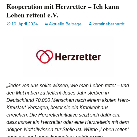
Kooperation mit Herzretter – Ich kann
Leben retten! e.V.
10. April 2024
Aktuelle Beiträge
kerstineberhardt
„Jeder von uns sollte wissen, wie man Leben rettet – und
den Mut haben zu helfen! Jedes Jahr sterben in
Deutschland 70.000 Menschen nach einem akuten Herz-
Kreislauf-Versagen, bevor sie ein Krankenhaus
erreichen. Die HerzretterInitiative setzt sich dafür ein,
dass immer ein Herzretter oder eine Herzretterin mit dem
nötigen Notfallwissen zur Stelle ist. Würde ‚Leben retten‘
genauso zur Lebenskompetenz gehören wie